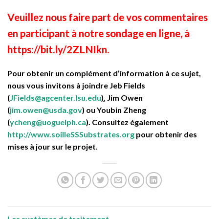
Veuillez nous faire part de vos commentaires
en participant à notre sondage en ligne, à
https://bit.ly/2ZLNIkn
.
Pour obtenir un complément d’information à ce sujet,
nous vous invitons à joindre Jeb Fields
(
JFields@agcenter.lsu.edu
)
, Jim Owen
(
jim.owen@usda.gov
) ou Youbin Zheng
(
ycheng@uoguelph.ca
). Consultez également
http://www.soilleSSSubstrates.org
pour obtenir des
mises à jour sur le projet.
Les systèmes de traitement