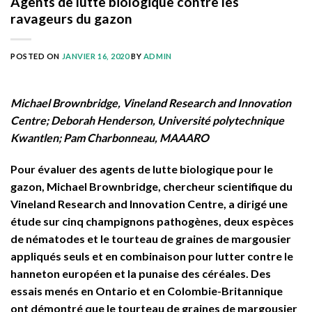
Agents de lutte biologique contre les
ravageurs du gazon
POSTED ON
JANVIER 16, 2020
BY
ADMIN
Michael Brownbridge, Vineland Research and Innovation
Centre; Deborah Henderson, Université polytechnique
Kwantlen; Pam Charbonneau, MAAARO
Pour évaluer des agents de lutte biologique pour le
gazon, Michael Brownbridge, chercheur scientifique du
Vineland Research and Innovation Centre, a dirigé une
étude sur cinq champignons pathogènes, deux espèces
de nématodes et le tourteau de graines de margousier
appliqués seuls et en combinaison pour lutter contre le
hanneton européen et la punaise des céréales. Des
essais menés en Ontario et en Colombie-Britannique
ont démontré que le tourteau de graines de margousier