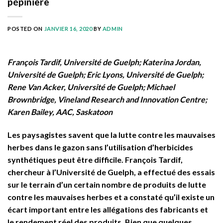
pépinière
POSTED ON
JANVIER 16, 2020
BY
ADMIN
François Tardif, Université de Guelph; Katerina Jordan,
Université de Guelph; Eric Lyons, Université de Guelph;
Rene Van Acker, Université de Guelph; Michael
Brownbridge, Vineland Research and Innovation Centre;
Karen Bailey, AAC, Saskatoon
Les paysagistes savent que la lutte contre les mauvaises
herbes dans le gazon sans l’utilisation d’herbicides
synthétiques peut être difficile. François Tardif,
chercheur à l’Université de Guelph, a effectué des essais
sur le terrain d’un certain nombre de produits de lutte
contre les mauvaises herbes et a constaté qu’il existe un
écart important entre les allégations des fabricants et
le rendement réel des produits. Bien que quelques