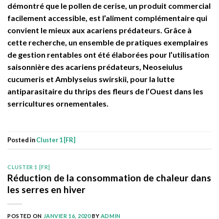
démontré que le pollen de cerise, un produit commercial
facilement accessible, est l’aliment complémentaire qui
convient le mieux aux acariens prédateurs. Grâce à
cette recherche, un ensemble de pratiques exemplaires
de gestion rentables ont été élaborées pour l’utilisation
saisonnière des acariens prédateurs, Neoseiulus
cucumeris et Amblyseius swirskii, pour la lutte
antiparasitaire du thrips des fleurs de l’Ouest dans les
serricultures ornementales.
Posted in
Cluster 1 [FR]
CLUSTER 1 [FR]
Réduction de la consommation de chaleur dans
les serres en hiver
POSTED ON
JANVIER 16, 2020
BY
ADMIN