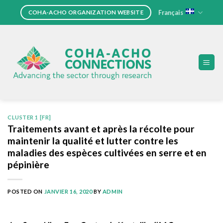
Skip
Français
COHA-ACHO ORGANIZATION WEBSITE
to
content
CLUSTER 1 [FR]
Traitements avant et après la récolte pour
maintenir la qualité et lutter contre les
maladies des espèces cultivées en serre et en
pépinière
POSTED ON
JANVIER 16, 2020
BY
ADMIN