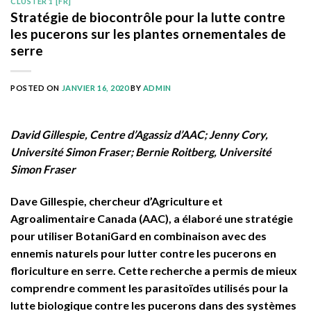
CLUSTER 1 [FR]
Stratégie de biocontrôle pour la lutte contre
les pucerons sur les plantes ornementales de
serre
POSTED ON
JANVIER 16, 2020
BY
ADMIN
David Gillespie, Centre d’Agassiz d’AAC; Jenny Cory,
Université Simon Fraser; Bernie Roitberg, Université
Simon Fraser
Dave Gillespie, chercheur d’Agriculture et
Agroalimentaire Canada (AAC), a élaboré une stratégie
pour utiliser BotaniGard en combinaison avec des
ennemis naturels pour lutter contre les pucerons en
floriculture en serre. Cette recherche a permis de mieux
comprendre comment les parasitoïdes utilisés pour la
lutte biologique contre les pucerons dans des systèmes