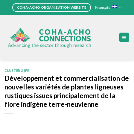
Skip
Français
COHA-ACHO ORGANIZATION WEBSITE
to
content
CLUSTER 2 [FR]
Développement et commercialisation de
nouvelles variétés de plantes ligneuses
rustiques issues principalement de la
flore indigène terre-neuvienne