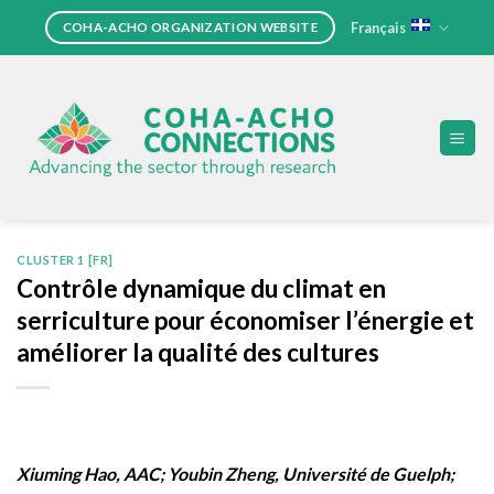
Skip
Français
COHA-ACHO ORGANIZATION WEBSITE
to
content
CLUSTER 1 [FR]
Contrôle dynamique du climat en
serriculture pour économiser l’énergie et
améliorer la qualité des cultures
Xiuming Hao, AAC; Youbin Zheng, Université de Guelph;