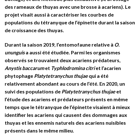
des rameaux de thuyas avec une brosse à acariens). Le
projet visait aussi à caractériser les courbes de
populations du tétranyque de l’épinette durant la saison
de croissance des thuyas.
Durant la saison 2019, l’entomofaune relative à
O.
ununguis
a aussi été étudiée. Parmi les organismes
observés se trouvaient deux acariens prédateurs,
Anystis baccarum
et
Typhlodromina citri
et l’acarien
phytophage
Platytetranychus thujae
qui a été
relativement abondant au cours de l’été. En 2020, un
suivi des populations de
Platytetranychus thujae
et
l’étude des acariens et prédateurs présents en même
temps que le tétranyque de l’épinette visaient à mieux
identifier les acariens qui causent des dommages aux
thuyas et les ennemis naturels des acariens nuisibles
présents dans le même milieu.