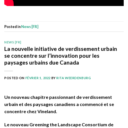
Posted in
News [FR]
NEWS [FR]
La nouvelle initiative de verdissement urbain
se concentre sur l’innovation pour les
paysages urbains due Canada
POSTED ON
FÉVRIER 1, 2022
BY
RITA WEERDENBURG
Un nouveau chapitre passionnant de verdissement
urbain et des paysages canadiens a commencé et se
concentre chez Vineland.
Le nouveau Greening the Landscape Consortium de