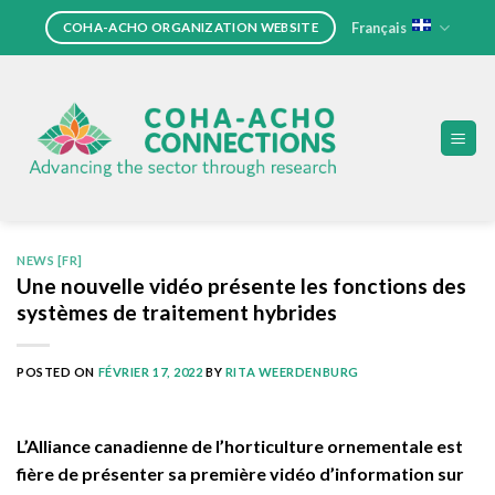
Skip
Français
COHA-ACHO ORGANIZATION WEBSITE
to
content
NEWS [FR]
Une nouvelle vidéo présente les fonctions des
systèmes de traitement hybrides
POSTED ON
FÉVRIER 17, 2022
BY
RITA WEERDENBURG
L’Alliance canadienne de l’horticulture ornementale est
fière de présenter sa première vidéo d’information sur