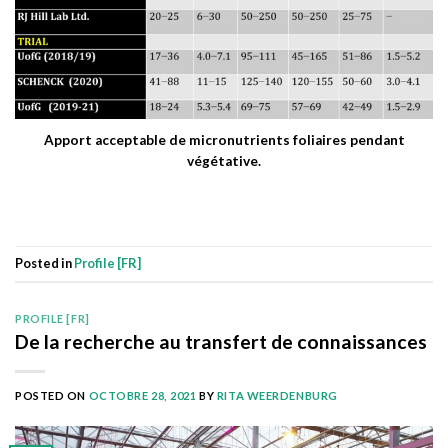
Apport acceptable de micronutrients foliaires pendant
végétative.
Posted in
Profile [FR]
PROFILE [FR]
De la recherche au transfert de connaissances
POSTED ON
OCTOBRE 28, 2021
BY
RITA WEERDENBURG