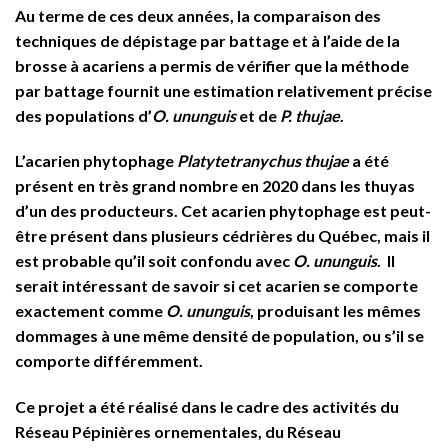
Au terme de ces deux années, la comparaison des
techniques de dépistage par battage et à l’aide de la
brosse à acariens a permis de vérifier que la méthode
par battage fournit une estimation relativement précise
des populations d’
O. ununguis
et de
P. thujae
.
L’acarien phytophage
Platytetranychus thujae
a été
présent en très grand nombre en 2020 dans les thuyas
d’un des producteurs. Cet acarien phytophage est peut-
être présent dans plusieurs cédrières du Québec, mais il
est probable qu’il soit confondu avec
O. ununguis
. Il
serait intéressant de savoir si cet acarien se comporte
exactement comme
O. ununguis
, produisant les mêmes
dommages à une même densité de population, ou s’il se
comporte différemment.
Ce projet a été réalisé dans le cadre des activités du
Réseau Pépinières ornementales, du Réseau