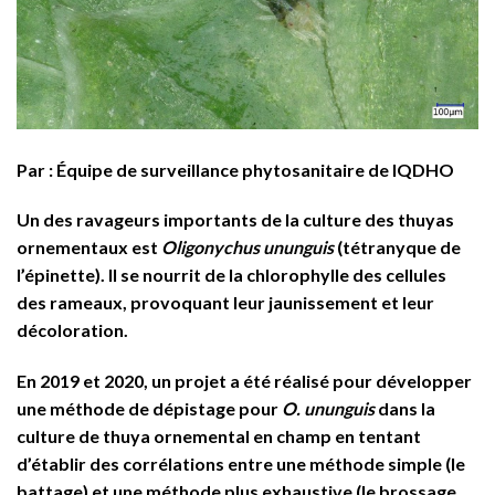
Par : Équipe de surveillance phytosanitaire de IQDHO
Un des ravageurs importants de la culture des thuyas
ornementaux est
Oligonychus ununguis
(tétranyque de
l’épinette). Il se nourrit de la chlorophylle des cellules
des rameaux, provoquant leur jaunissement et leur
décoloration.
En 2019 et 2020, un projet a été réalisé pour développer
une méthode de dépistage pour
O. ununguis
dans la
culture de thuya ornemental en champ en tentant
d’établir des corrélations entre une méthode simple (le
battage) et une méthode plus exhaustive (le brossage