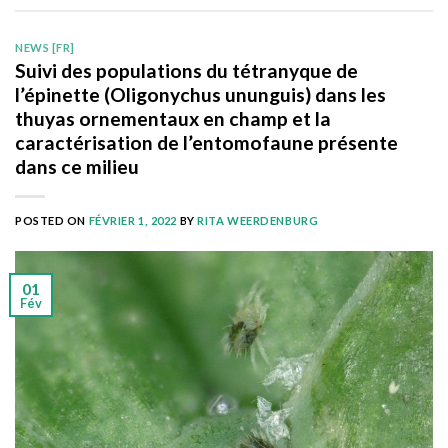
NEWS [FR]
Suivi des populations du tétranyque de
l’épinette (Oligonychus ununguis) dans les
thuyas ornementaux en champ et la
caractérisation de l’entomofaune présente
dans ce milieu
POSTED ON
FÉVRIER 1, 2022
BY
RITA WEERDENBURG
01
Fév